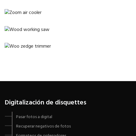
Digitalización de disquettes
Pasar fotos a digital
Recuperar negativos de fotos
Formateos de ordenadores