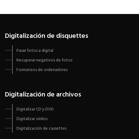
Digitalización de disquettes
Pasar fotos a digital
Recuperar negativos de fotos
Formateos de ordenadores
Digitalización de archivos
Digitalizar CD y DVD
Digitalizar vinilos
Digitalización de cassettes