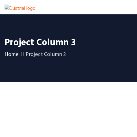
Project Column 3
Home
Project Column 3
Digitalizar fotos en Santander