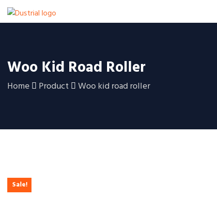
Woo Kid Road Roller
Home
Product
Woo kid road roller
Sale!