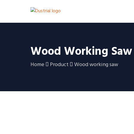
Wood Working Saw
Home
Product
Wood working saw