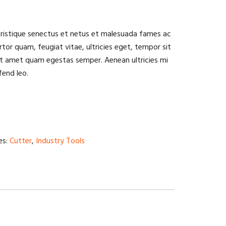
tristique senectus et netus et malesuada fames ac
tor quam, feugiat vitae, ultricies eget, tempor sit
it amet quam egestas semper. Aenean ultricies mi
fend leo.
es:
Cutter
,
Industry Tools