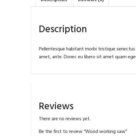
Description
Reviews (0)
Description
Pellentesque habitant morbi tristique senectus
amet, ante. Donec eu libero sit amet quam egest
Reviews
There are no reviews yet.
Be the first to review “Wood working saw”