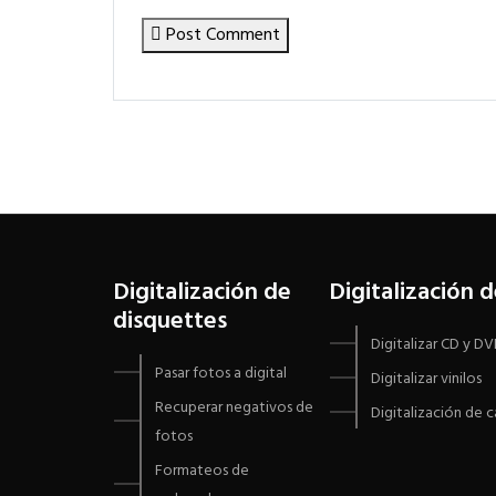
Post Comment
Digitalización de
Digitalización 
disquettes
Digitalizar CD y D
Pasar fotos a digital
Digitalizar vinilos
Recuperar negativos de
Digitalización de 
fotos
Formateos de