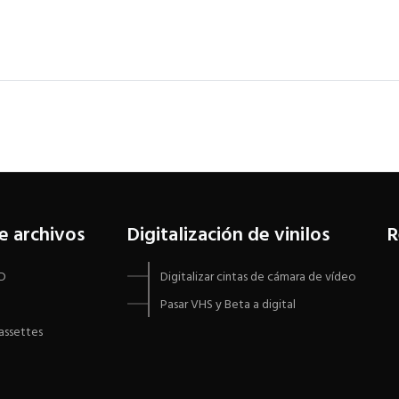
de archivos
Digitalización de vinilos
R
VD
Digitalizar cintas de cámara de vídeo
Pasar VHS y Beta a digital
cassettes