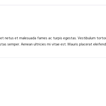
 et netus et malesuada fames ac turpis egestas. Vestibulum tortor 
as semper. Aenean ultricies mi vitae est. Mauris placerat eleifend