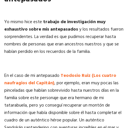
Yo mismo hice este
trabajo de investigación muy
exhaustivo sobre mis antepasados
y los resultados fueron
sorprendentes. La verdad es que pudimos recuperar hasta
nombres de personas que eran ancestros nuestros y que se
habían perdido en los recuerdos de la familia.
En el caso de mi antepasado
Teodosio Ruiz (Los cuatro
naufragios del Capitán)
, por ejemplo, eran muy pocas las
pinceladas que habían sobrevivido hasta nuestros días en la
familia sobre este personaje que era hermano de mi
tatarabuela, pero yo conseguí recuperar un montón de
información que había disponible sobre él hasta completar el
cuadro de un auténtico héroe popular. Un auténtico
Sandokán santanderino con aventuras increíbles en el mar y