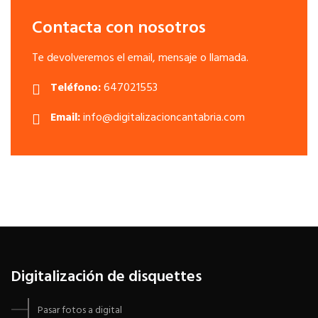
Contacta con nosotros
Te devolveremos el email, mensaje o llamada.
Teléfono:
647021553
Email:
info@digitalizacioncantabria.com
Digitalización de disquettes
Pasar fotos a digital