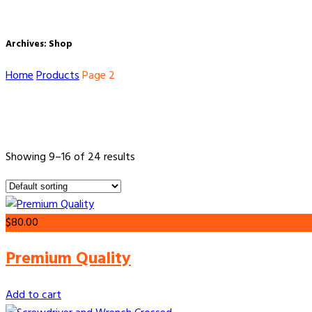
Archives: Shop
Home
Products
Page 2
Showing 9–16 of 24 results
$
80.00
Premium Quality
Add to cart