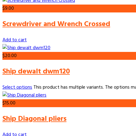
$
9.00
Screwdriver and Wrench Crossed
Add to cart
$
20.00
Ship dewalt dwm120
Select options
This product has multiple variants. The options 
$
15.00
Ship Diagonal pliers
Add to cart