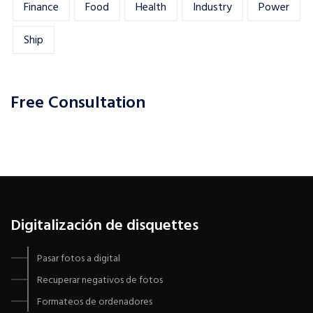
Finance
Food
Health
Industry
Power
Ship
Free Consultation
Digitalización de disquettes
Pasar fotos a digital
Recuperar negativos de fotos
Formateos de ordenadores