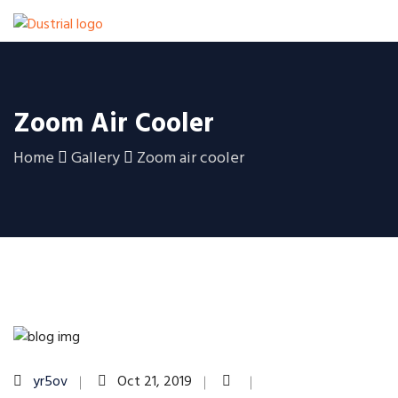
Zoom Air Cooler
Home
Gallery
Zoom air cooler
yr5ov
Oct 21, 2019