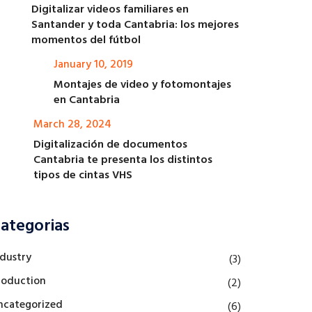
Digitalizar videos familiares en
Santander y toda Cantabria: los mejores
momentos del fútbol
January 10, 2019
Montajes de video y fotomontajes
en Cantabria
March 28, 2024
Digitalización de documentos
Cantabria te presenta los distintos
tipos de cintas VHS
ategorias
ndustry
(3)
roduction
(2)
ncategorized
(6)