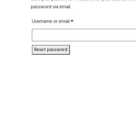
password via email.
Required
Username or email
*
Reset password