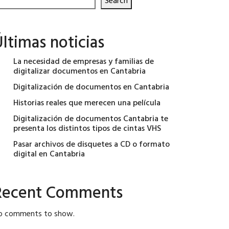
Search
ltimas noticias
La necesidad de empresas y familias de
digitalizar documentos en Cantabria
Digitalización de documentos en Cantabria
Historias reales que merecen una película
Digitalización de documentos Cantabria te
presenta los distintos tipos de cintas VHS
Pasar archivos de disquetes a CD o formato
digital en Cantabria
Recent Comments
o comments to show.