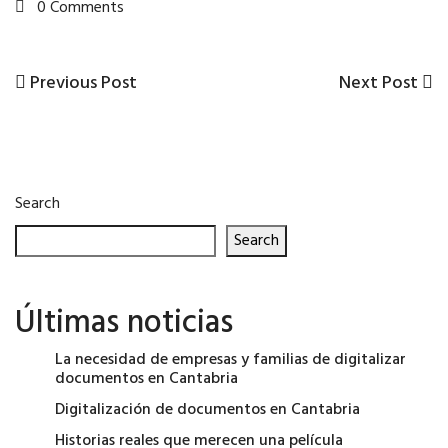
0 Comments
Previous
Next
Previous Post
Next Post
Post
Post
Post
navigation
Search
Search
Últimas noticias
La necesidad de empresas y familias de digitalizar
documentos en Cantabria
Digitalización de documentos en Cantabria
Historias reales que merecen una película