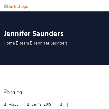
Jennifer Saunders
Home
team
Jennifer Saunders
yr5ov
Jan 12, 2019