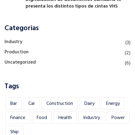
presenta los distintos tipos de cintas VHS
Categorias
Industry
(3)
Production
(2)
Uncategorized
(6)
Tags
Bar
Car
Construction
Dairy
Energy
Finance
Food
Health
Industry
Power
Ship