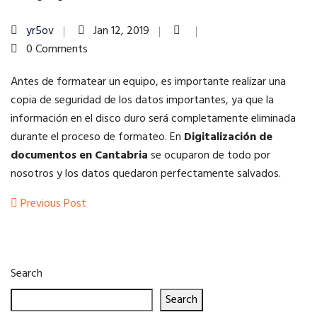
yr5ov
Jan 12, 2019
0 Comments
Antes de formatear un equipo, es importante realizar una
copia de seguridad de los datos importantes, ya que la
información en el disco duro será completamente eliminada
durante el proceso de formateo. En
Digitalización de
documentos en Cantabria
se ocuparon de todo por
nosotros y los datos quedaron perfectamente salvados.
Post
Previous
Previous Post
Post
navigation
Search
Search