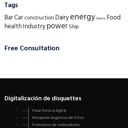
Tags
energy
Bar
Car
Dairy
Food
construction
finance
power
health
Industry
Ship
Free Consultation
Digitalización de disquettes
Pasar fotos a digital
Recuperar negativos de fotos
Formateos de ordenadores