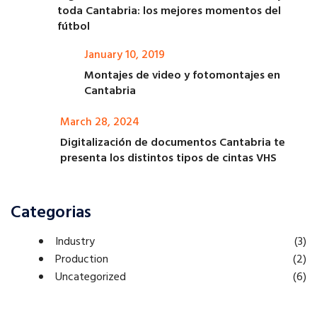
toda Cantabria: los mejores momentos del
fútbol
January 10, 2019
Montajes de video y fotomontajes en
Cantabria
March 28, 2024
Digitalización de documentos Cantabria te
presenta los distintos tipos de cintas VHS
Categorias
Industry
(3)
Production
(2)
Uncategorized
(6)