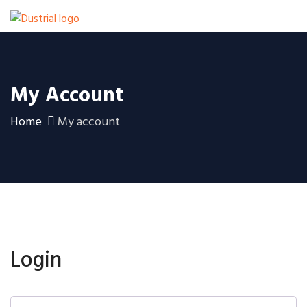
My Account
Home
My account
Login