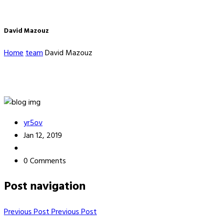
David Mazouz
Home
team
David Mazouz
yr5ov
Jan 12, 2019
0 Comments
Post navigation
Previous Post
Previous Post