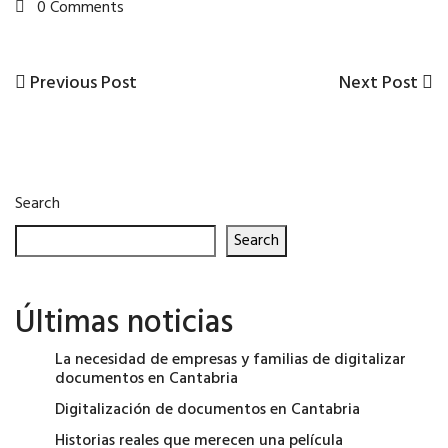
0 Comments
Previous
Next
Previous Post
Next Post
Post
Post
Post
navigation
Search
Search
Últimas noticias
La necesidad de empresas y familias de digitalizar
documentos en Cantabria
Digitalización de documentos en Cantabria
Historias reales que merecen una película