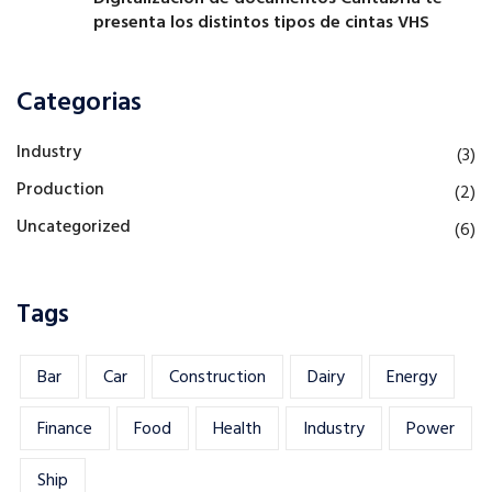
presenta los distintos tipos de cintas VHS
Categorias
Industry
(3)
Production
(2)
Uncategorized
(6)
Tags
Bar
Car
Construction
Dairy
Energy
Finance
Food
Health
Industry
Power
Ship