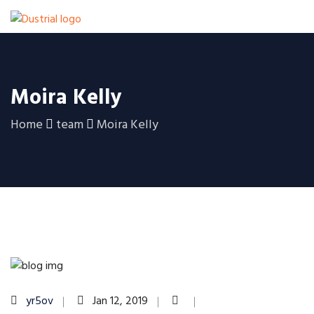
Moira Kelly
Home
team
Moira Kelly
yr5ov
Jan 12, 2019